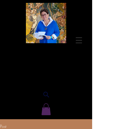
Guylaine BISSON
Autrice
Post