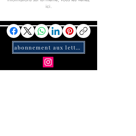
ici.
abonnement aux lettres d'infos
© 02 / 2022 Créé par
Guylaine Bisson
guyllecture@gmail.com