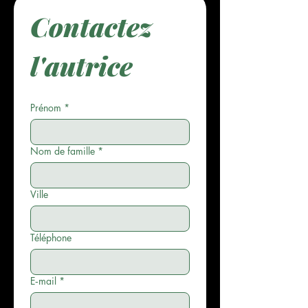
Contactez 
l'autrice
Prénom
*
Nom de famille
*
Ville
Téléphone
E‑mail
*