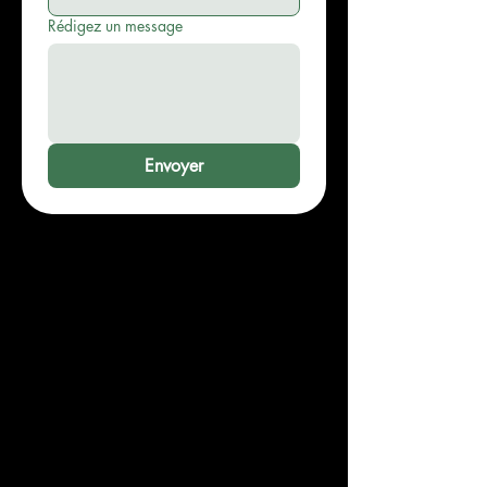
Rédigez un message
Envoyer