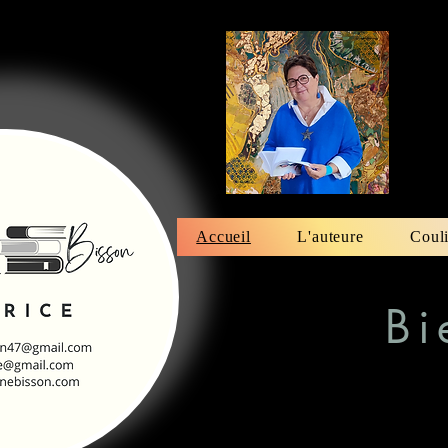
Accueil
L'auteure
Coul
Bi