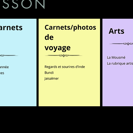
BISSON