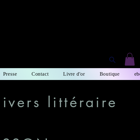
SON
Presse
Contact
Livre d'or
Boutique
eb
vers littéraire