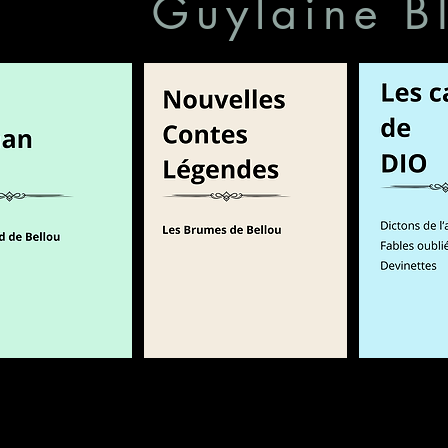
Guylaine 