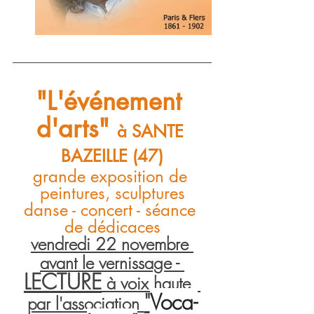
"L'événement 
d'arts" 
à SANTE 
BAZEILLE (47)
grande exposition de 
peintures, sculptures
danse - concert - séance 
de dédicaces
vendredi 22 novembre 
avant le vernissage - 
LECTURE
 à voix haute  
"
Voca-
par l'association 