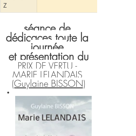
Z
séance de 
dédicaces toute la 
journée 
et présentation du
PRIX DE VERTU - 
MARIE LELANDAIS 
(Guylaine BISSON)