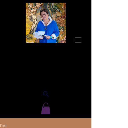
Guylaine BISSON
Autrice
Post