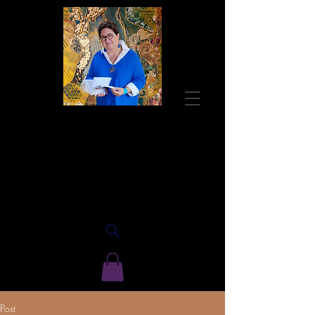
Guylaine BISSON
Autrice
Post